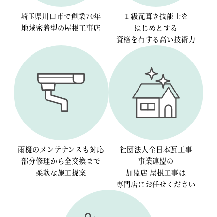
埼玉県川口市で創業70年
１級瓦葺き技能士を
地域密着型の屋根工事店
はじめとする
資格を有する高い技術力
雨樋のメンテナンスも対応
社団法人全日本瓦工事
部分修理から全交換まで
事業連盟の
柔軟な施工提案
加盟店 屋根工事は
専門店にお任せください