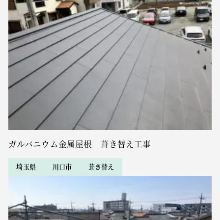
ガルバニウム金属屋根 葺き替え工事
埼玉県
川口市
葺き替え