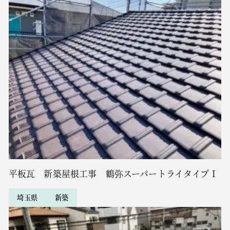
平板瓦 新築屋根工事 鶴弥スーパートライタイプⅠ
埼玉県
新築