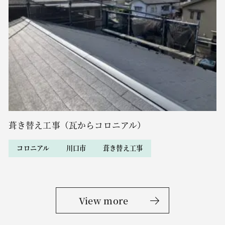
葺き替え工事（瓦からコロニアル）
コロニアル
川口市
葺き替え工事
View more