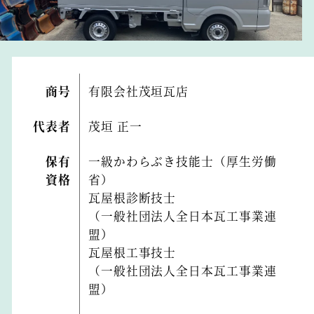
商号
有限会社茂垣瓦店
代表者
茂垣 正一
保有
一級かわらぶき技能士（厚生労働
資格
省）
瓦屋根診断技士
（一般社団法人全日本瓦工事業連
盟）
瓦屋根工事技士
（一般社団法人全日本瓦工事業連
盟）